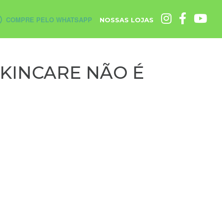
COMPRE PELO WHATSAPP
NOSSAS LOJAS
SKINCARE NÃO É