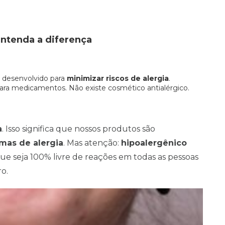
entenda a diferença
oi desenvolvido para
minimizar riscos de alergia
.
ara medicamentos. Não existe cosmético antialérgico.
a
. Isso significa que nossos produtos são
omas de alergia
. Mas atenção:
hipoalergênico
que seja 100% livre de reações em todas as pessoas
ro.