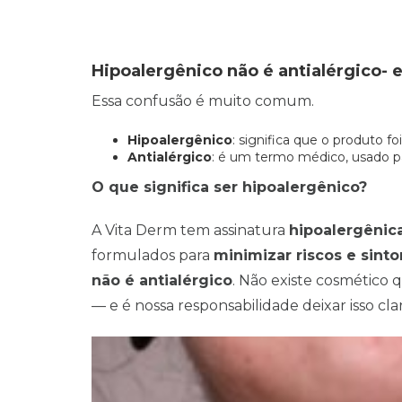
Hipoalergênico não é antialérgico- 
Essa confusão é muito comum.
Hipoalergênico
: significa que o produto f
Antialérgico
: é um termo médico, usado p
O que significa ser hipoalergênico?
A Vita Derm tem assinatura
hipoalergênic
formulados para
minimizar riscos e sint
não é antialérgico
. Não existe cosmético 
— e é nossa responsabilidade deixar isso cla