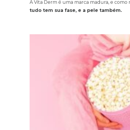
A Vita Derm é uma marca madura, e como m
tudo tem sua fase, e a pele também.