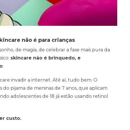
kincare não é para crianças
onho, de magia, de celebrar a fase mais pura da
sico:
skincare não é brinquedo, e
co
.
are invadir a internet. Até aí, tudo bem. O
s do pijama de meninas de 7 anos, que aplicam
do adolescentes de 18 já estão usando retinol
er custo.