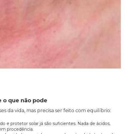
e o que não pode
s da vida, mas precisa ser feito com equilíbrio:
do e protetor solar já são suficientes. Nada de ácidos,
sem procedência.