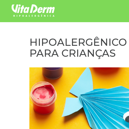
Pular para o conteúdo
HIPOALERGÊNICO 
PARA CRIANÇAS