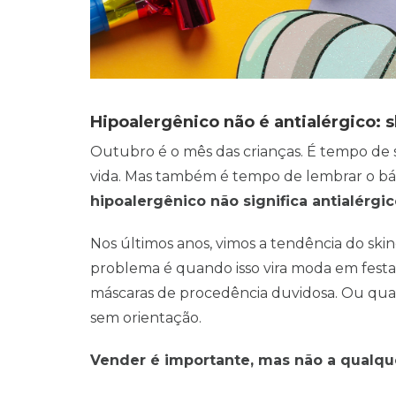
Hipoalergênico não é antialérgico: s
Outubro é o mês das crianças. É tempo de s
vida. Mas também é tempo de lembrar o bá
hipoalergênico não significa antialérgi
Nos últimos anos, vimos a tendência do skinc
problema é quando isso vira moda em festa
máscaras de procedência duvidosa. Ou quan
sem orientação.
Vender é importante, mas não a qualqu