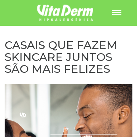
Pular
para
o
CASAIS QUE FAZEM
conteúdo
SKINCARE JUNTOS
SÃO MAIS FELIZES