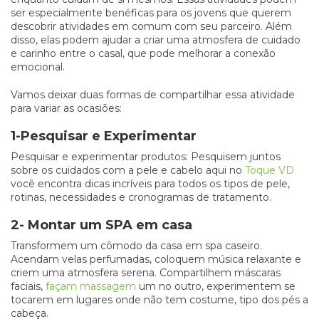
ser especialmente benéficas para os jovens que querem
descobrir atividades em comum com seu parceiro. Além
disso, elas podem ajudar a criar uma atmosfera de cuidado
e carinho entre o casal, que pode melhorar a conexão
emocional.
Vamos deixar duas formas de compartilhar essa atividade
para variar as ocasiões:
1-Pesquisar e Experimentar
Pesquisar e experimentar produtos: Pesquisem juntos
sobre os cuidados com a pele e cabelo aqui no
Toque VD
você encontra dicas incríveis para todos os tipos de pele,
rotinas, necessidades e cronogramas de tratamento.
2- Montar um SPA em casa
Transformem um cômodo da casa em spa caseiro.
Acendam velas perfumadas, coloquem música relaxante e
criem uma atmosfera serena. Compartilhem máscaras
faciais,
façam massagem
um no outro, experimentem se
tocarem em lugares onde não tem costume, tipo dos pés a
cabeça.