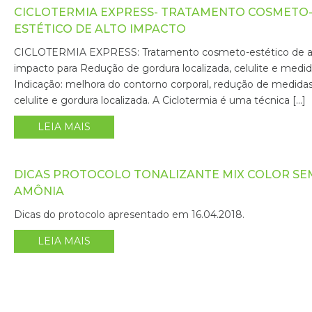
CICLOTERMIA EXPRESS- TRATAMENTO COSMETO
ESTÉTICO DE ALTO IMPACTO
CICLOTERMIA EXPRESS: Tratamento cosmeto-estético de a
impacto para Redução de gordura localizada, celulite e medi
Indicação: melhora do contorno corporal, redução de medidas
celulite e gordura localizada. A Ciclotermia é uma técnica […]
LEIA MAIS
DICAS PROTOCOLO TONALIZANTE MIX COLOR SE
AMÔNIA
Dicas do protocolo apresentado em 16.04.2018.
LEIA MAIS