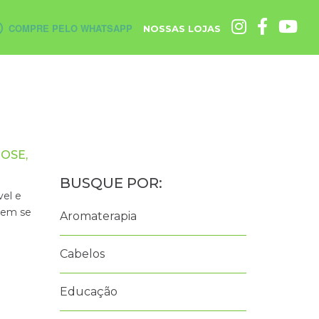
COMPRE PELO WHATSAPP
NOSSAS LOJAS
OSE,
vel e
vem se
Aromaterapia
Cabelos
Educação