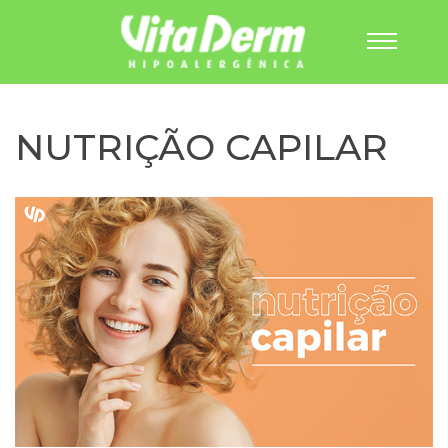
Pular
para
o
NUTRIÇÃO CAPILAR
conteúdo