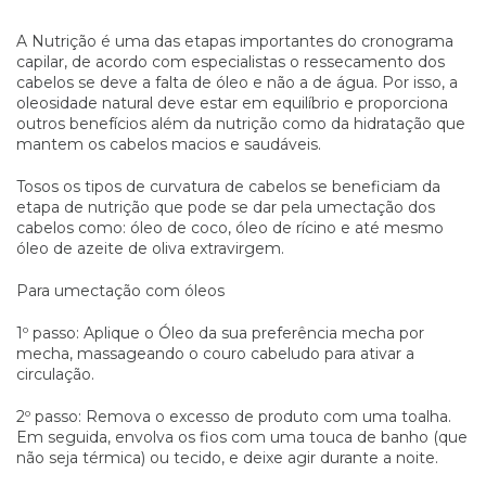
A Nutrição é uma das etapas importantes do cronograma
capilar, de acordo com especialistas o ressecamento dos
cabelos se deve a falta de óleo e não a de água. Por isso, a
oleosidade natural deve estar em equilíbrio e proporciona
outros benefícios além da nutrição como da hidratação que
mantem os cabelos macios e saudáveis.
Tosos os tipos de curvatura de cabelos se beneficiam da
etapa de nutrição que pode se dar pela umectação dos
cabelos como: óleo de coco, óleo de rícino e até mesmo
óleo de azeite de oliva extravirgem.
Para umectação com óleos
1º passo: Aplique o Óleo da sua preferência mecha por
mecha, massageando o couro cabeludo para ativar a
circulação.
2º passo: Remova o excesso de produto com uma toalha.
Em seguida, envolva os fios com uma touca de banho (que
não seja térmica) ou tecido, e deixe agir durante a noite.