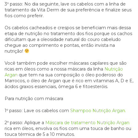
3º passo: No dia seguinte, lave os cabelos com a linha de
tratamento da Vita Derm de sua preferência e finalize seus
fios como preferir.
Os cabelos cacheados e crespos se beneficiam mais dessa
etapa de nutrição no tratamento dos fios porque os cachos
dificultam que a oleosidade natural do couro cabeludo
chegue ao comprimento e pontas, então invista na
nutrição!
Você também pode escolher máscaras capilares que são
ricas em óleos como a nossa máscara da linha
Nutrição
Argan
que tem na sua composição o óleo poderoso do
Marrocos, o óleo de Argan que é rico em vitaminas A, D e E,
ácidos graxos essenciais, ômega 6 e fitoesteróis.
Para nutrição com máscara
1º passo: Lave os cabelos com
Shampoo Nutrição Argan.
2º passo: Aplique a
Máscara de tratamento Nutrição Argan
rica em óleos, envolva os fios com uma touca de banho ou
touca térmica de 5 a 10 minutos.