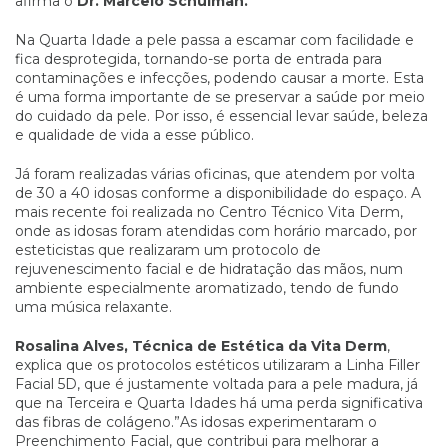
afirma o
Dr. Marcelo Schulman.
Na Quarta Idade a pele passa a escamar com facilidade e
fica desprotegida, tornando-se porta de entrada para
contaminações e infecções, podendo causar a morte. Esta
é uma forma importante de se preservar a saúde por meio
do cuidado da pele. Por isso, é essencial levar saúde, beleza
e qualidade de vida a esse público.
Já foram realizadas várias oficinas, que atendem por volta
de 30 a 40 idosas conforme a disponibilidade do espaço. A
mais recente foi realizada no Centro Técnico Vita Derm,
onde as idosas foram atendidas com horário marcado, por
esteticistas que realizaram um protocolo de
rejuvenescimento facial e de hidratação das mãos, num
ambiente especialmente aromatizado, tendo de fundo
uma música relaxante.
Rosalina Alves, Técnica de Estética da Vita Derm
,
explica que os protocolos estéticos utilizaram a Linha Filler
Facial 5D, que é justamente voltada para a pele madura, já
que na Terceira e Quarta Idades há uma perda significativa
das fibras de colágeno.”As idosas experimentaram o
Preenchimento Facial, que contribui para melhorar a