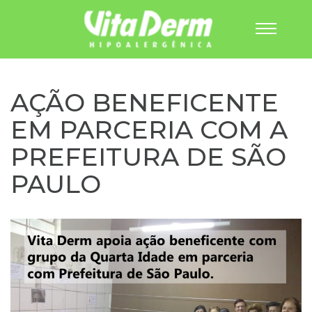
Pular
para
o
AÇÃO BENEFICENTE
conteúdo
EM PARCERIA COM A
PREFEITURA DE SÃO
PAULO