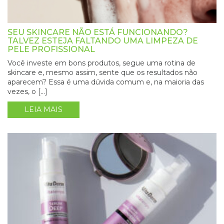
SEU SKINCARE NÃO ESTÁ FUNCIONANDO?
TALVEZ ESTEJA FALTANDO UMA LIMPEZA DE
PELE PROFISSIONAL
Você investe em bons produtos, segue uma rotina de
skincare e, mesmo assim, sente que os resultados não
aparecem? Essa é uma dúvida comum e, na maioria das
vezes, o […]
LEIA MAIS