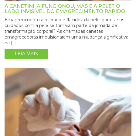
A CANETINHA FUNCIONOU, MAS E A PELE? O
LADO INVISÍVEL DO EMAGRECIMENTO RÁPIDO
Emagrecimento acelerado e flacidez da pele: por que os
cuidados com a pele se tornaram parte da jornada de
transformação corporal? As chamadas canetas
emagrecedoras impulsionaram uma mudança significativa
na […]
LEIA MAIS