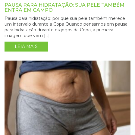
PAUSA PARA HIDRATAÇÃO: SUA PELE TAMBÉM
ENTRA EM CAMPO
Pausa para hidratação: por que sua pele também merece
um intervalo durante a Copa Quando pensamos em pausa
para hidratação durante os jogos da Copa, a primeira
imagem que vem […]
LEIA MAIS