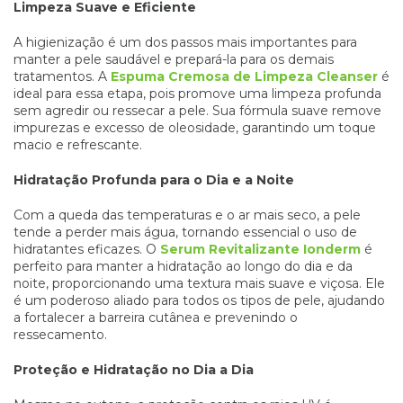
Limpeza Suave e Eficiente
A higienização é um dos passos mais importantes para
manter a pele saudável e prepará-la para os demais
tratamentos. A
Espuma Cremosa de Limpeza Cleanser
é
ideal para essa etapa, pois promove uma limpeza profunda
sem agredir ou ressecar a pele. Sua fórmula suave remove
impurezas e excesso de oleosidade, garantindo um toque
macio e refrescante.
Hidratação Profunda para o Dia e a Noite
Com a queda das temperaturas e o ar mais seco, a pele
tende a perder mais água, tornando essencial o uso de
hidratantes eficazes. O
Serum Revitalizante Ionderm
é
perfeito para manter a hidratação ao longo do dia e da
noite, proporcionando uma textura mais suave e viçosa. Ele
é um poderoso aliado para todos os tipos de pele, ajudando
a fortalecer a barreira cutânea e prevenindo o
ressecamento.
Proteção e Hidratação no Dia a Dia