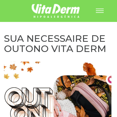
Pular
para
o
SUA NECESSAIRE DE
conteúdo
OUTONO VITA DERM