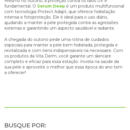
Mesmo no outono, a proteção contra os raios UV é
fundamental. O
Serum Deep
é um produto multifuncional
com tecnologia Protect Adapt, que oferece hidratação
intensa e fotoproteção. Ele é ideal para o uso diário,
ajudando a manter a pele protegida contra as agressões
externas e garantindo um aspecto saudável e radiante.
A chegada do outono pede uma rotina de cuidados
especiais para manter a pele bem hidratada, protegida e
revitalizada e com itens indispensáveis na necessaire. Com
os produtos da Vita Derm, você garante um skincare
completo e eficaz para essa estação. Invista na saúde da
sua pele e aproveite o melhor que essa época do ano tem
a oferecer!