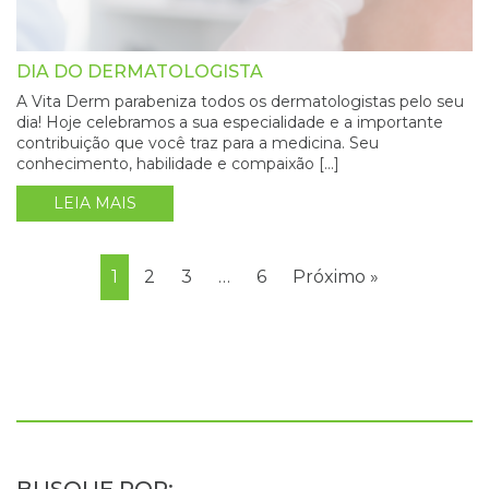
DIA DO DERMATOLOGISTA
A Vita Derm parabeniza todos os dermatologistas pelo seu
dia! Hoje celebramos a sua especialidade e a importante
contribuição que você traz para a medicina. Seu
conhecimento, habilidade e compaixão […]
LEIA MAIS
1
2
3
…
6
Próximo »