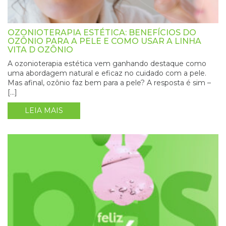
OZONIOTERAPIA ESTÉTICA: BENEFÍCIOS DO
OZÔNIO PARA A PELE E COMO USAR A LINHA
VITA D OZÔNIO
A ozonioterapia estética vem ganhando destaque como
uma abordagem natural e eficaz no cuidado com a pele.
Mas afinal, ozônio faz bem para a pele? A resposta é sim –
[…]
LEIA MAIS