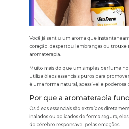
Você já sentiu um aroma que instantaneam
coração, despertou lembranças ou trouxe ma
aromaterapia.
Muito mais do que um simples perfume no a
utiliza óleos essenciais puros para promover
é uma forma natural, acessível e poderosa
Por que a aromaterapia fun
Os óleos essenciais são extraídos diretament
inalados ou aplicados de forma segura, ele
do cérebro responsável pelas emoções.