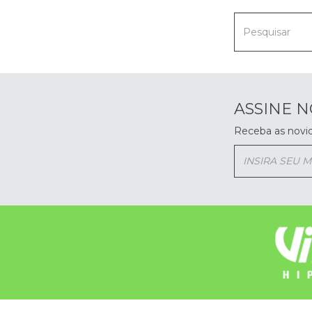
ASSINE 
Receba as novi