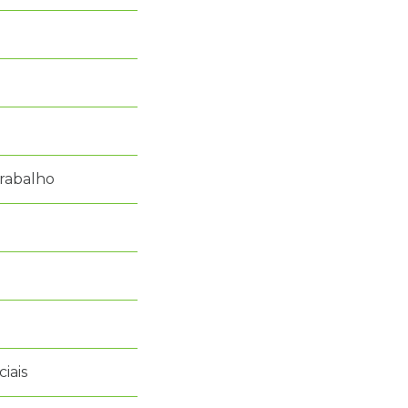
rabalho
iais