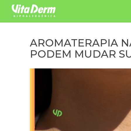
Pular para o conteúdo
AROMATERAPIA NA
PODEM MUDAR SU