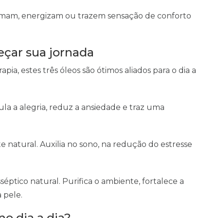
almam, energizam ou trazem sensação de conforto
çar sua jornada
a, estes três óleos são ótimos aliados para o dia a
mula a alegria, reduz a ansiedade e traz uma
e natural. Auxilia no sono, na redução do estresse
éptico natural. Purifica o ambiente, fortalece a
 pele.
o dia a dia?