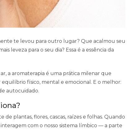
ente te levou para outro lugar? Que acalmou seu
is leveza para o seu dia? Essa é a essência da
r, a aromaterapia é uma prática milenar que
 equilíbrio físico, mental e emocional. E o melhor:
 de autocuidado.
ciona?
e de plantas, flores, cascas, raízes e folhas. Quando
s interagem com o nosso sistema límbico — a parte