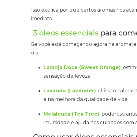
Isso explica por que certos aromas nos ac
imediato.
3 óleos essenciais
para come
Se você está começando agora na aromaterapi
dia:
Laranja Doce (Sweet Orange)
: esti
sensação de leveza.
Lavanda (Lavender)
:
clássico calmant
e na melhora da qualidade de vida.
Melaleuca (Tea Tree)
:
poderoso antiss
imunidade e ajuda nos cuidados com a
Como usar óleos essenciais n