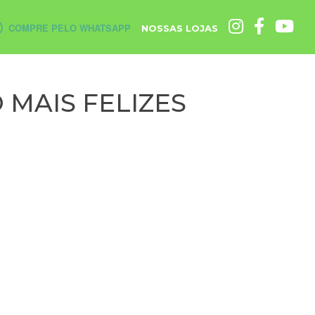
COMPRE PELO WHATSAPP
NOSSAS LOJAS
 MAIS FELIZES