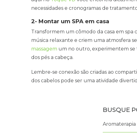
necessidades e cronogramas de tratamento
2- Montar um SPA em casa
Transformem um cômodo da casa em spa c
música relaxante e criem uma atmosfera se
massagem
um no outro, experimentem se 
dos pés a cabeça.
Lembre-se conexão são criadas ao comparti
dos cabelos pode ser uma atividade diverti
Aromaterapia