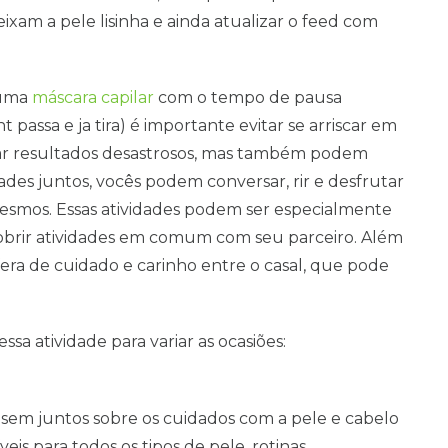
xam a pele lisinha e ainda atualizar o feed com
 uma
máscara capilar
com o tempo de pausa
t passa e ja tira) é importante evitar se arriscar em
ar resultados desastrosos, mas também podem
idades juntos, vocês podem conversar, rir e desfrutar
esmos. Essas atividades podem ser especialmente
obrir atividades em comum com seu parceiro. Além
fera de cuidado e carinho entre o casal, que pode
sa atividade para variar as ocasiões:
sem juntos sobre os cuidados com a pele e cabelo
eis para todos os tipos de pele, rotinas,