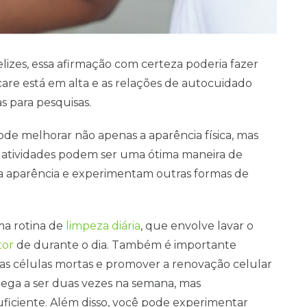
elizes, essa afirmação com certeza poderia fazer
care está em alta e as relações de autocuidado
s para pesquisas.
de melhorar não apenas a aparência física, mas
 atividades podem ser uma ótima maneira de
 aparência e experimentam outras formas de
ma rotina de
limpeza diária
, que envolve lavar o
tor
de durante o dia. Também é importante
s células mortas e promover a renovação celular
ega a ser duas vezes na semana, mas
ficiente. Além disso, você pode experimentar