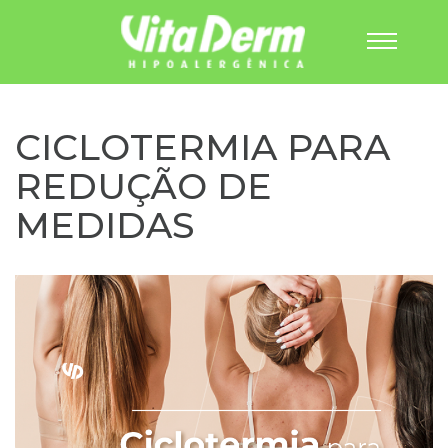
Pular
para
o
CICLOTERMIA PARA
conteúdo
REDUÇÃO DE
MEDIDAS