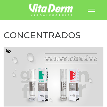
Pular
para
o
CONCENTRADOS
conteúdo