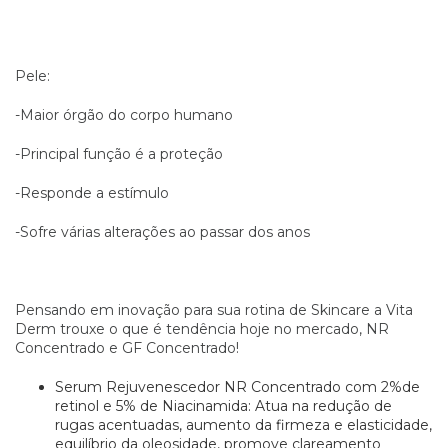
Pele:
-Maior órgão do corpo humano
-Principal função é a proteção
-Responde a estímulo
-Sofre várias alterações ao passar dos anos
Pensando em inovação para sua rotina de Skincare a Vita
Derm trouxe o que é tendência hoje no mercado, NR
Concentrado e GF Concentrado!
Serum Rejuvenescedor NR Concentrado com 2%de
retinol e 5% de Niacinamida: Atua na redução de
rugas acentuadas, aumento da firmeza e elasticidade,
equilíbrio da oleosidade, promove clareamento