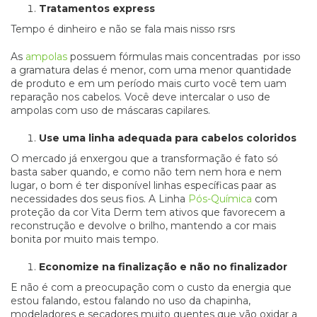
Tratamentos express
Tempo é dinheiro e não se fala mais nisso rsrs
As
ampolas
possuem fórmulas mais concentradas por isso
a gramatura delas é menor, com uma menor quantidade
de produto e em um período mais curto você tem uam
reparação nos cabelos. Você deve intercalar o uso de
ampolas com uso de máscaras capilares.
Use uma linha adequada para cabelos coloridos
O mercado já enxergou que a transformação é fato só
basta saber quando, e como não tem nem hora e nem
lugar, o bom é ter disponível linhas específicas paar as
necessidades dos seus fios. A Linha
Pós-Química
com
proteção da cor Vita Derm tem ativos que favorecem a
reconstrução e devolve o brilho, mantendo a cor mais
bonita por muito mais tempo.
Economize na finalização e não no finalizador
E não é com a preocupação com o custo da energia que
estou falando, estou falando no uso da chapinha,
modeladores e secadores muito quentes que vão oxidar a