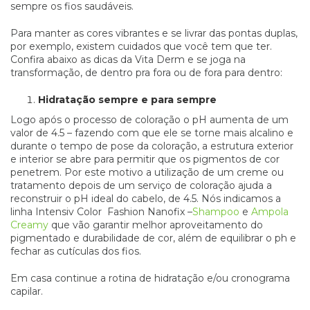
sempre os fios saudáveis.
Para manter as cores vibrantes e se livrar das pontas duplas,
por exemplo, existem cuidados que você tem que ter.
Confira abaixo as dicas da Vita Derm e se joga na
transformação, de dentro pra fora ou de fora para dentro:
Hidratação sempre e para sempre
Logo após o processo de coloração o pH aumenta de um
valor de 4.5 – fazendo com que ele se torne mais alcalino e
durante o tempo de pose da coloração, a estrutura exterior
e interior se abre para permitir que os pigmentos de cor
penetrem. Por este motivo a utilização de um creme ou
tratamento depois de um serviço de coloração ajuda a
reconstruir o pH ideal do cabelo, de 4.5. Nós indicamos a
linha Intensiv Color Fashion Nanofix –
Shampoo
e
Ampola
Creamy
que vão garantir melhor aproveitamento do
pigmentado e durabilidade de cor, além de equilibrar o ph e
fechar as cutículas dos fios.
Em casa continue a rotina de hidratação e/ou cronograma
capilar.