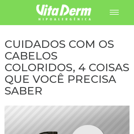
Pular
para
o
CUIDADOS COM OS
conteúdo
CABELOS
COLORIDOS, 4 COISAS
QUE VOCÊ PRECISA
SABER