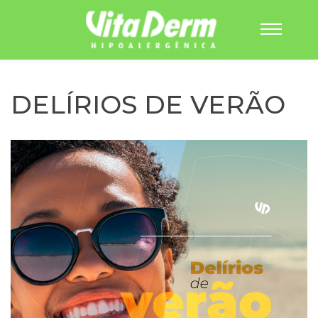
Pular
para
o
DELÍRIOS DE VERÃO
conteúdo