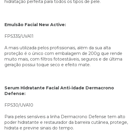
hidratação perfeita para todos os tipos de pele.
Emulsão Facial New Active:
FPS335/UVA11
A mais utilizada pelos profissionais, além da sua alta
proteção é o único com embalagem de 200g que rende
muito mais, com filtros fotoestáveis, seguros e de última
geração possui toque seco e efeito mate.
Serum Hidratante Facial Anti-idade Dermacrono
Defense:
FPS30/UVA10
Para peles sensíveis a linha Dermacrono Defense tem alto
poder hidratante e restaurador da barreira cutânea, protege,
hidrata e previne sinais do tempo.