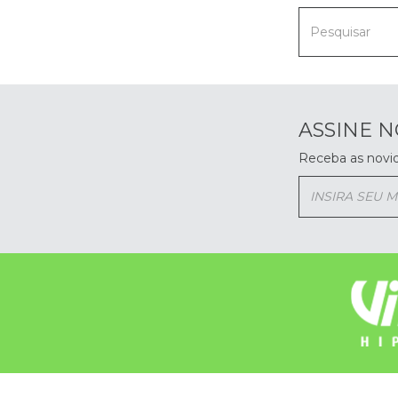
ASSINE 
Receba as novi