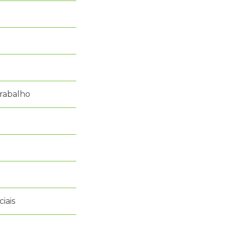
rabalho
iais