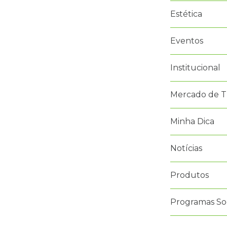
Estética
Eventos
Institucional
Mercado de T
Minha Dica
Notícias
Produtos
Programas Soc