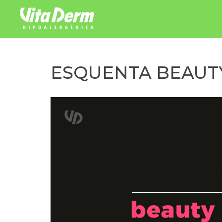
Pular para o conteúdo
ESQUENTA BEAUTY