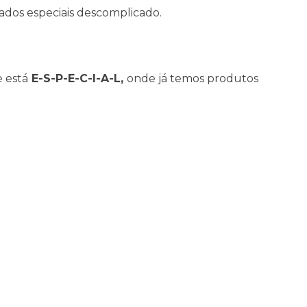
dados especiais descomplicado.
 está
E-S-P-E-C-I-A-L,
onde já temos produtos