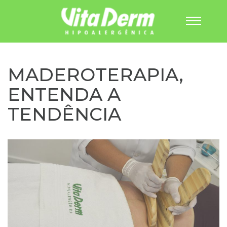
Pular
para
o
MADEROTERAPIA,
conteúdo
ENTENDA A
TENDÊNCIA