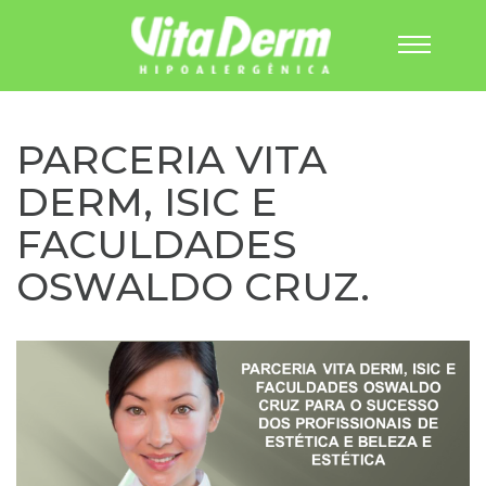
Pular
para
o
PARCERIA VITA
conteúdo
DERM, ISIC E
FACULDADES
OSWALDO CRUZ.