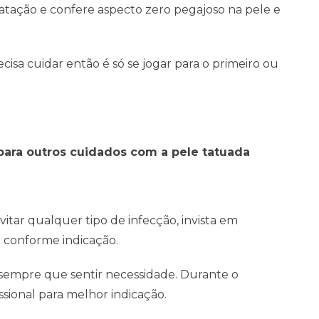
atação e confere aspecto zero pegajoso na pele e
ecisa cuidar então é só se jogar para o primeiro ou
 para outros cuidados com a pele tatuada
itar qualquer tipo de infecção, invista em
a conforme indicação.
sempre que sentir necessidade. Durante o
ssional para melhor indicação.