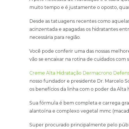
muito tempo e é justamente o oposto, quant
Desde as tatuagens recentes como aquelas
acinzentada e apagadas os hidratantes entr
necessária para região.
Você pode conferir uma das nossas melhore
vão se encaixar na rotina de cuidados com 
Creme Alta Hidratação Dermacrono Defen
nosso fundador e presidente Dr. Marcelo S
os benefícios da linha com o poder da Alta 
Sua fórmula é bem completa e carrega gran
alantoína e complexo vegetal mmc (macadâ
Super procurado principalmente pelo púb