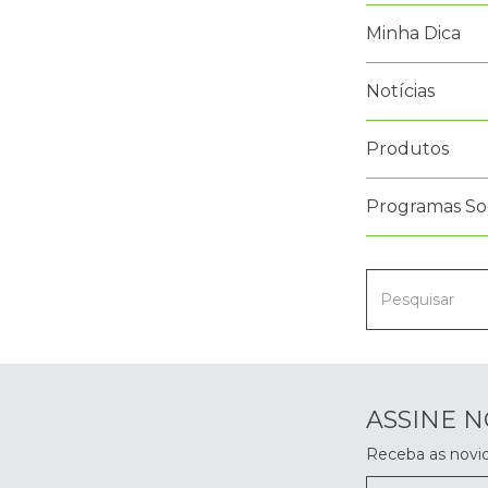
Minha Dica
Notícias
Produtos
Programas Soc
ASSINE 
Receba as novi