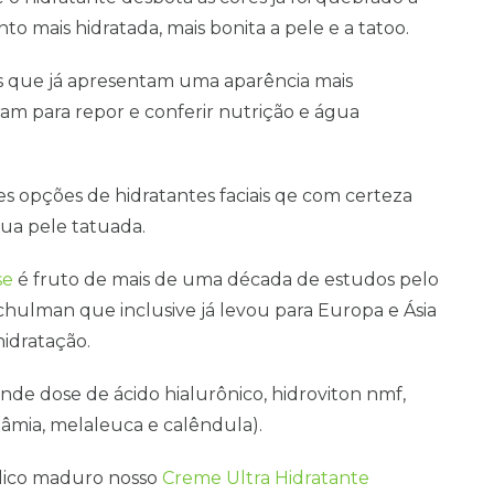
o mais hidratada, mais bonita a pele e a tatoo.
 que já apresentam uma aparência mais
am para repor e conferir nutrição e água
s opções de hidratantes faciais qe com certeza
sua pele tatuada.
se
é fruto de mais de uma década de estudos pelo
chulman que inclusive já levou para Europa e Ásia
hidratação.
de dose de ácido hialurônico, hidroviton nmf,
mia, melaleuca e calêndula).
lico maduro nosso
Creme Ultra Hidratante