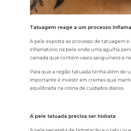
Tatuagem reage a um processo inflamat
A pele exposta ao processo de tatuagem é
inflamatório na pele onde uma agulha pene
camada que contém vasos sanguíneos e ne
Para que a região tatuada tenha além de u
importante é investir em cremes que mant
equilibrada na rotina de cuidados diários.
A pele tatuada precisa ser hidrata
A pele necessita de hidratação e o tabu que