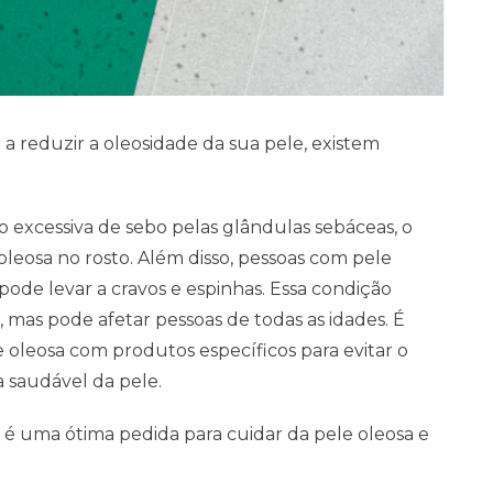
a reduzir a oleosidade da sua pele, existem
o excessiva de sebo pelas glândulas sebáceas, o
leosa no rosto. Além disso, pessoas com pele
pode levar a cravos e espinhas. Essa condição
mas pode afetar pessoas de todas as idades. É
leosa com produtos específicos para evitar o
 saudável da pele.
e é uma ótima pedida para cuidar da pele oleosa e