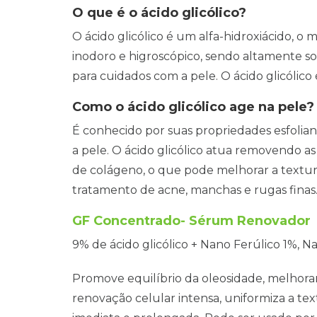
O que é o ácido glicólico?
O ácido glicólico é um alfa-hidroxiácido, o m
inodoro e higroscópico, sendo altamente s
para cuidados com a pele. O ácido glicólic
Como o ácido glicólico age na pele?
É conhecido por suas propriedades esfoli
a pele. O ácido glicólico atua removendo a
de colágeno, o que pode melhorar a textura
tratamento de acne, manchas e rugas finas
GF Concentrado- Sérum Renovador
9% de ácido glicólico + Nano Ferúlico 1%, N
Promove equilíbrio da oleosidade, melhora
renovação celular intensa, uniformiza a t