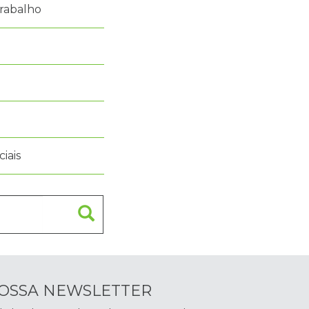
rabalho
iais
NOSSA NEWSLETTER