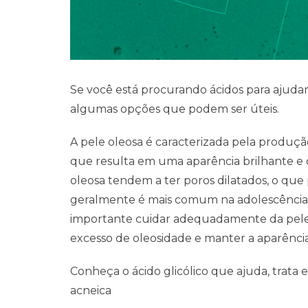
Se você está procurando ácidos para ajudar 
algumas opções que podem ser úteis.
A pele oleosa é caracterizada pela produçã
que resulta em uma aparência brilhante e o
oleosa tendem a ter poros dilatados, o que 
geralmente é mais comum na adolescência, 
importante cuidar adequadamente da pele o
excesso de oleosidade e manter a aparência
Conheça o ácido glicólico que ajuda, trata 
acneica