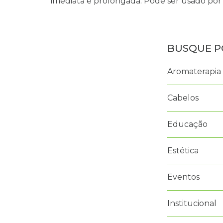
imediata e prolongada. Pode ser usado por to
Aromaterapia
Cabelos
Educação
Estética
Eventos
Institucional