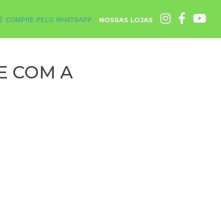
COMPRE PELO WHATSAPP
NOSSAS LOJAS
E COM A