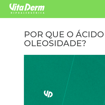
Pular para o conteúdo
POR QUE O ÁCIDO
OLEOSIDADE?