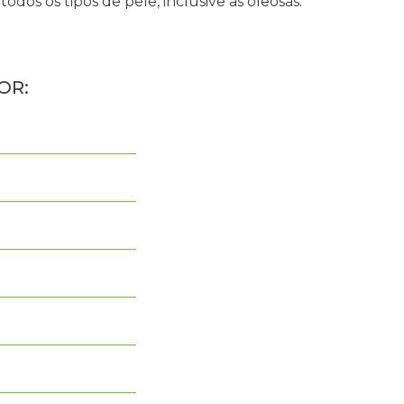
dos os tipos de pele, inclusive as oleosas.