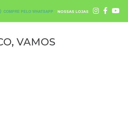
COMPRE PELO WHATSAPP
NOSSAS LOJAS
CO, VAMOS