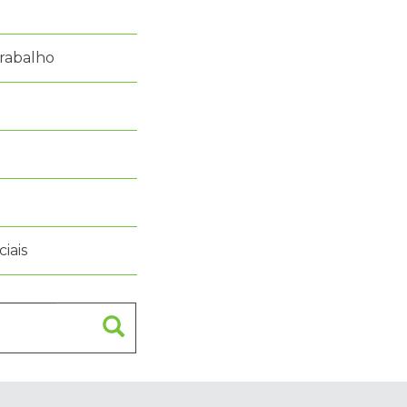
rabalho
iais