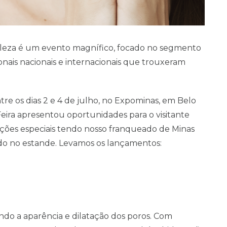
e Beleza é um evento magnífico, focado no segmento
onais nacionais e internacionais que trouxeram
tre os dias 2 e 4 de julho, no Expominas, em Belo
Feira apresentou oportunidades para o visitante
ções especiais tendo nosso franqueado de Minas
do no estande. Levamos os lançamentos:
ndo a aparência e dilatação dos poros. Com