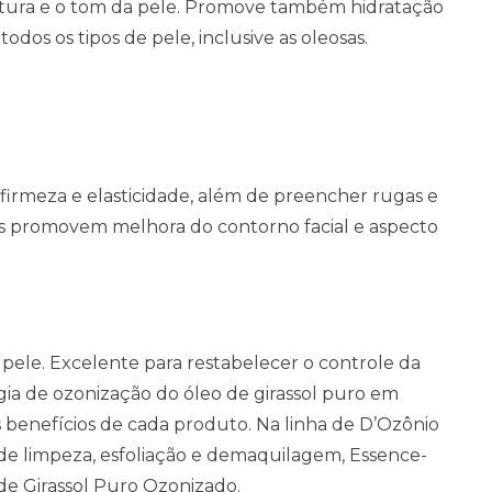
extura e o tom da pele. Promove também hidratação
dos os tipos de pele, inclusive as oleosas.
a firmeza e elasticidade, além de preencher rugas e
os promovem melhora do contorno facial e aspecto
 pele. Excelente para restabelecer o controle da
gia de ozonização do óleo de girassol puro em
 benefícios de cada produto. Na linha de D’Ozônio
de limpeza, esfoliação e demaquilagem, Essence-
de Girassol Puro Ozonizado.