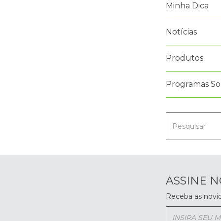
Minha Dica
Notícias
Produtos
Programas Soc
ASSINE 
Receba as novi