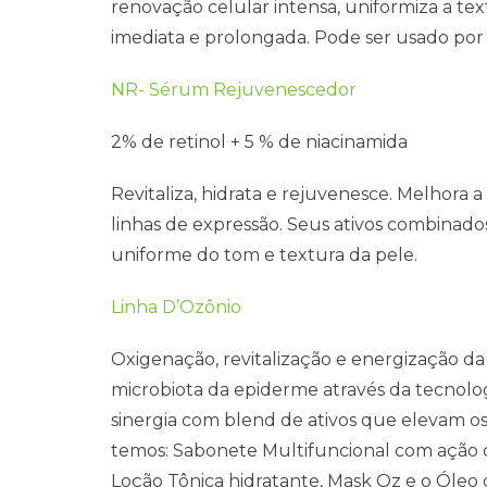
renovação celular intensa, uniformiza a t
imediata e prolongada. Pode ser usado por to
NR- Sérum Rejuvenescedor
2% de retinol + 5 % de niacinamida
Revitaliza, hidrata e rejuvenesce. Melhora 
linhas de expressão. Seus ativos combinad
uniforme do tom e textura da pele.
Linha D’Ozônio
Oxigenação, revitalização e energização da
microbiota da epiderme através da tecnolo
sinergia com blend de ativos que elevam os
temos: Sabonete Multifuncional com ação 
Loção Tônica hidratante, Mask Oz e o Óleo 