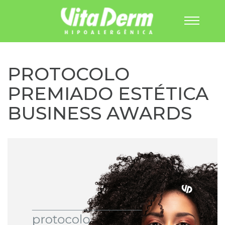
Pular
para
o
PROTOCOLO
conteúdo
PREMIADO ESTÉTICA
BUSINESS AWARDS