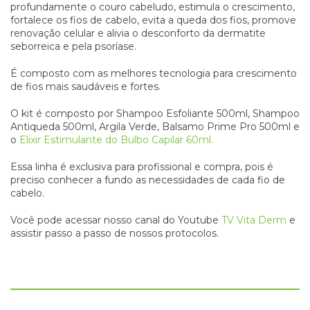
profundamente o couro cabeludo, estimula o crescimento,
fortalece os fios de cabelo, evita a queda dos fios, promove
renovação celular e alivia o desconforto da dermatite
seborreica e pela psoríase.
É composto com as melhores tecnologia para crescimento
de fios mais saudáveis e fortes.
O kit é composto por Shampoo Esfoliante 500ml, Shampoo
Antiqueda 500ml, Argila Verde, Balsamo Prime Pro 500ml e
o
Elixir Estimulante do Bulbo Capilar 60ml.
Essa linha é exclusiva para profissional e compra, pois é
preciso conhecer a fundo as necessidades de cada fio de
cabelo.
Você pode acessar nosso canal do Youtube
TV Vita Derm
e
assistir passo a passo de nossos protocolos.