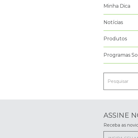
Minha Dica
Notícias
Produtos
Programas Soc
ASSINE 
Receba as novi