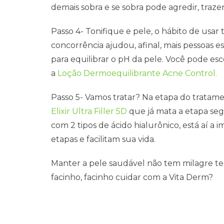
demais sobra e se sobra pode agredir, trazer
Passo 4- Tonifique e pele, o hábito de usar t
concorrência ajudou, afinal, mais pessoas e
para equilibrar o pH da pele. Você pode es
a
Loção Dermoequilibrante Acne Control.
Passo 5- Vamos tratar? Na etapa do tratam
Elixir Ultra Filler 5D
que já mata a etapa seg
com 2 tipos de ácido hialurônico, está aí a
etapas e facilitam sua vida.
Manter a pele saudável não tem milagre tem
facinho, facinho cuidar com a Vita Derm?