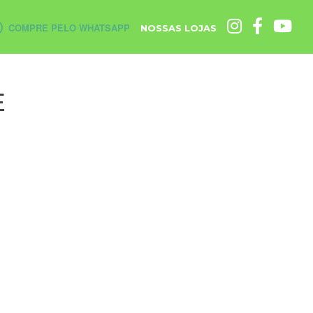
COMPRE PELO WHATSAPP
NOSSAS LOJAS
E