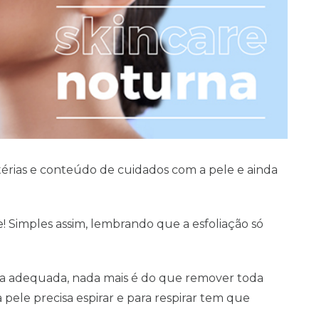
térias e conteúdo de cuidados com a pele e ainda
rme! Simples assim, lembrando que a esfoliação só
za adequada, nada mais é do que remover toda
a pele precisa espirar e para respirar tem que