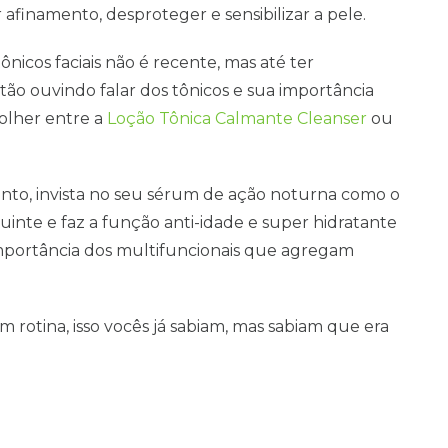
 afinamento, desproteger e sensibilizar a pele.
ônicos faciais não é recente, mas até ter
stão ouvindo falar dos tônicos e sua importância
colher entre a
Loção Tônica Calmante Cleanser
ou
ento, invista no seu sérum de ação noturna como o
uinte e faz a função anti-idade e super hidratante
 importância dos multifuncionais que agregam
 rotina, isso vocês já sabiam, mas sabiam que era