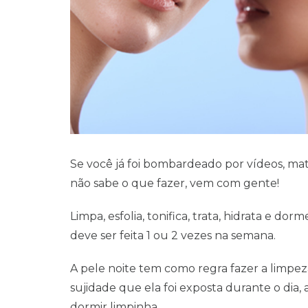
Se você já foi bombardeado por vídeos, ma
não sabe o que fazer, vem com gente!
Limpa, esfolia, tonifica, trata, hidrata e do
deve ser feita 1 ou 2 vezes na semana.
A pele noite tem como regra fazer a limpe
sujidade que ela foi exposta durante o dia, 
dormir limpinha.