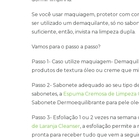
Se você usar maquiagem, protetor com cor
ser utilizado um demaquilante, só no sabo
suficiente, então, invista na limpeza dupla.
Vamos para o passo a passo?
Passo 1- Caso utilize maquiagem- Demaquila
produtos de textura óleo ou creme que mi
Passo 2- Sabonete adequado ao seu tipo de
sabonetes, a
Espuma Cremosa de Limpeza 
Sabonete Dermoequilibrante para pele oleo
Passo 3- Esfoliação 1 ou 2 vezes na seman
de Laranja Cleanser
, a esfoliação permite a 
pronta para receber tudo que vem a seguir. 