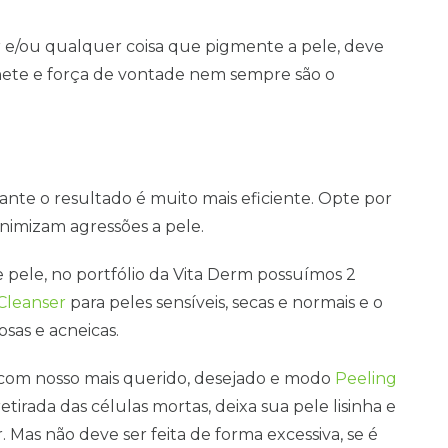
 e/ou qualquer coisa que pigmente a pele, deve
nete e força de vontade nem sempre são o
nte o resultado é muito mais eficiente. Opte por
nimizam agressões a pele.
 pele, no portfólio da Vita Derm possuímos 2
Cleanser
para peles sensíveis, secas e normais e o
sas e acneicas.
a com nosso mais querido, desejado e modo
Peeling
retirada das células mortas, deixa sua pele lisinha e
Mas não deve ser feita de forma excessiva, se é