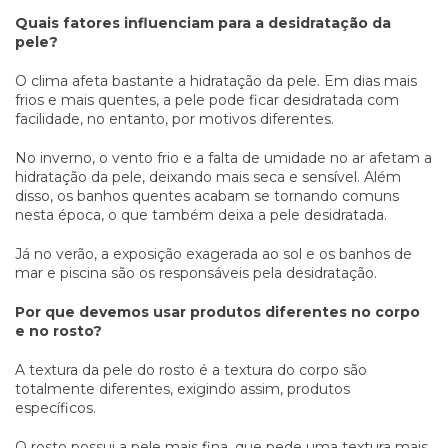
Quais fatores influenciam para a desidratação da
pele?
O clima afeta bastante a hidratação da pele. Em dias mais
frios e mais quentes, a pele pode ficar desidratada com
facilidade, no entanto, por motivos diferentes.
No inverno, o vento frio e a falta de umidade no ar afetam a
hidratação da pele, deixando mais seca e sensível. Além
disso, os banhos quentes acabam se tornando comuns
nesta época, o que também deixa a pele desidratada.
Já no verão, a exposição exagerada ao sol e os banhos de
mar e piscina são os responsáveis pela desidratação.
Por que devemos usar produtos diferentes no corpo
e no rosto?
A textura da pele do rosto é a textura do corpo são
totalmente diferentes, exigindo assim, produtos
específicos.
O rosto possui a pele mais fina, que pede uma textura mais