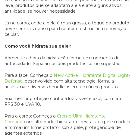
leve, produtos que se adaptam a ela e até alguns ativos
anti-idade, se houver necessidade.
Já no corpo, onde a pele é mais grossa, o toque do produto
deve ser mais denso para hidratar e estimular a renovação
celular.
Como você hidrata sua pele?
Aproveite a hora da hidratação como um momento de
autocuidado. Separamos dois produtos como sugestão:
Para a face: Conheça o
New Active Hidratante Digital Light-
Defense
, desenvolvido com alta tecnologia, fórmula
riquíssima e diversos benefícios em um único produto.
Sua melhor proteção contra a luz visível e azul, com fator
FPS 30 e UVA 10.
Para o corpo: Conheça o
Creme Ultra Hidratante
Corporal,
com alto poder hidratante, revitaliza a pele madura
e forma um filme protetor sob a pele, protegendo-a de
agentes externos.