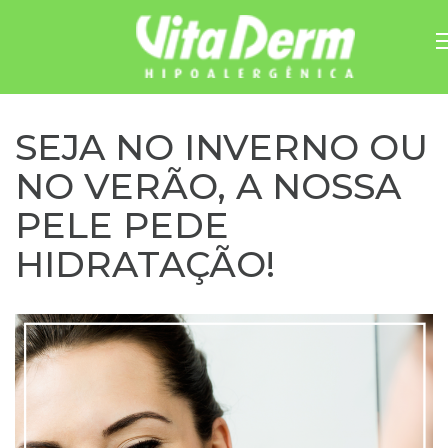
Pular
para
o
SEJA NO INVERNO OU
conteúdo
NO VERÃO, A NOSSA
PELE PEDE
HIDRATAÇÃO!