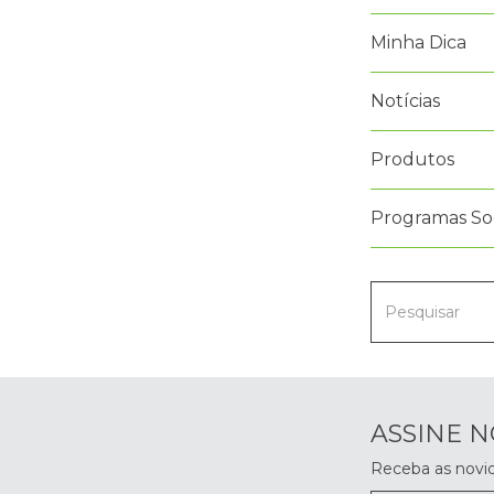
Minha Dica
Notícias
Produtos
Programas Soc
ASSINE 
Receba as novi