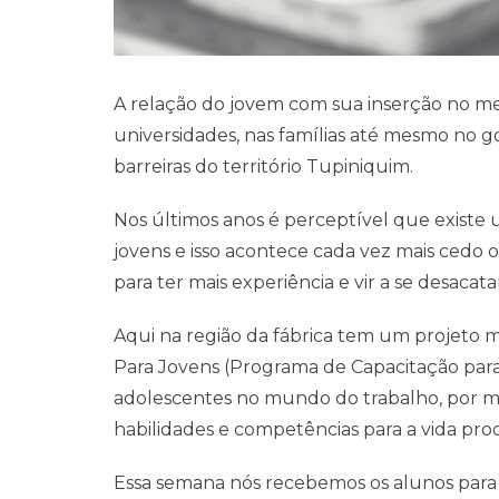
A relação do jovem com sua inserção no m
universidades, nas famílias até mesmo no 
barreiras do território Tupiniquim.
Nos últimos anos é perceptível que exist
jovens e isso acontece cada vez mais cedo 
para ter mais experiência e vir a se desaca
Aqui na região da fábrica tem um projeto m
Para Jovens (Programa de Capacitação para J
adolescentes no mundo do trabalho, por m
habilidades e competências para a vida prod
Essa semana nós recebemos os alunos para 