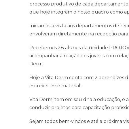
processo produtivo de cada departamento
que hoje integram o nosso quadro como ap
Iniciamos a visita aos departamentos de re
envolveram diretamente na recepção para o 
Recebemos 28 alunos da unidade PROJOV d
acompanhar a reação dos jovens com relação 
Derm.
Hoje a Vita Derm conta com 2 aprendizes do
escrever esse material.
Vita Derm, tem em seu dna a educação, e a
conduzir projetos para capacitação profissio
Sejam todos bem-vindos e até a próxima visi