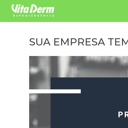
Pular para o conteúdo
SUA EMPRESA TE