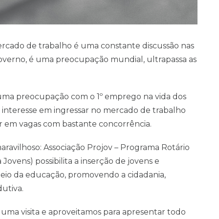
ercado de trabalho é uma constante discussão nas
governo, é uma preocupação mundial, ultrapassa as
e uma preocupação com o 1º emprego na vida dos
o interesse em ingressar no mercado de trabalho
tar em vagas com bastante concorrência.
aravilhoso: Associação Projov – Programa Rotário
ovens) possibilita a inserção de jovens e
eio da educação, promovendo a cidadania,
utiva.
uma visita e aproveitamos para apresentar todo