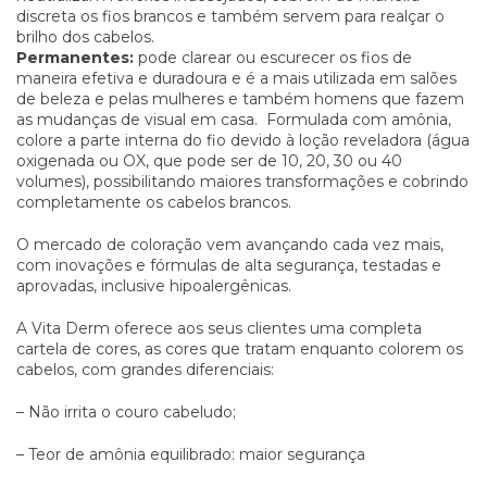
discreta os fios brancos e também servem para realçar o
brilho dos cabelos.
Permanentes:
pode clarear ou escurecer os fios de
maneira efetiva e duradoura e é a mais utilizada em salões
de beleza e pelas mulheres e também homens que fazem
as mudanças de visual em casa. Formulada com amônia,
colore a parte interna do fio devido à loção reveladora (água
oxigenada ou OX, que pode ser de 10, 20, 30 ou 40
volumes), possibilitando maiores transformações e cobrindo
completamente os cabelos brancos.
O mercado de coloração vem avançando cada vez mais,
com inovações e fórmulas de alta segurança, testadas e
aprovadas, inclusive hipoalergênicas.
A Vita Derm oferece aos seus clientes uma completa
cartela de cores, as cores que tratam enquanto colorem os
cabelos, com grandes diferenciais:
– Não irrita o couro cabeludo;
– Teor de amônia equilibrado: maior segurança