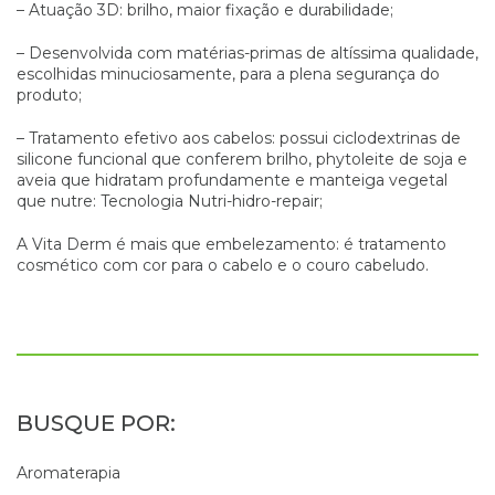
– Atuação 3D: brilho, maior fixação e durabilidade;
– Desenvolvida com matérias-primas de altíssima qualidade,
escolhidas minuciosamente, para a plena segurança do
produto;
– Tratamento efetivo aos cabelos: possui ciclodextrinas de
silicone funcional que conferem brilho, phytoleite de soja e
aveia que hidratam profundamente e manteiga vegetal
que nutre: Tecnologia Nutri-hidro-repair;
A Vita Derm é mais que embelezamento: é tratamento
cosmético com cor para o cabelo e o couro cabeludo.
Aromaterapia