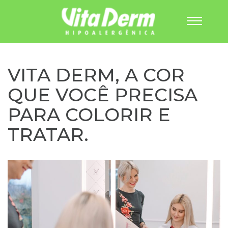
Pular
para
o
VITA DERM, A COR
conteúdo
QUE VOCÊ PRECISA
PARA COLORIR E
TRATAR.