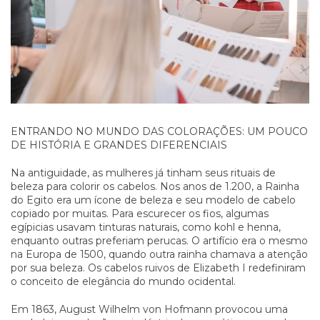
ENTRANDO NO MUNDO DAS COLORAÇÕES: UM POUCO
DE HISTÓRIA E GRANDES DIFERENCIAIS
Na antiguidade, as mulheres já tinham seus rituais de
beleza para colorir os cabelos. Nos anos de 1.200, a Rainha
do Egito era um ícone de beleza e seu modelo de cabelo
copiado por muitas. Para escurecer os fios, algumas
egípicias usavam tinturas naturais, como kohl e henna,
enquanto outras preferiam perucas. O artifício era o mesmo
na Europa de 1500, quando outra rainha chamava a atenção
por sua beleza. Os cabelos ruivos de Elizabeth I redefiniram
o conceito de elegância do mundo ocidental.
Em 1863, August Wilhelm von Hofmann provocou uma