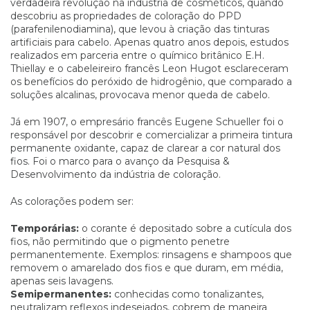
verdadeira revolução na indústria de cosméticos, quando
descobriu as propriedades de coloração do PPD
(parafenilenodiamina), que levou à criação das tinturas
artificiais para cabelo. Apenas quatro anos depois, estudos
realizados em parceria entre o químico britânico E.H.
Thiellay e o cabeleireiro francês Leon Hugot esclareceram
os benefícios do peróxido de hidrogênio, que comparado a
soluções alcalinas, provocava menor queda de cabelo.
Já em 1907, o empresário francês Eugene Schueller foi o
responsável por descobrir e comercializar a primeira tintura
permanente oxidante, capaz de clarear a cor natural dos
fios. Foi o marco para o avanço da Pesquisa &
Desenvolvimento da indústria de coloração.
As colorações podem ser:
Temporárias:
o corante é depositado sobre a cutícula dos
fios, não permitindo que o pigmento penetre
permanentemente. Exemplos: rinsagens e shampoos que
removem o amarelado dos fios e que duram, em média,
apenas seis lavagens.
Semipermanentes:
conhecidas como tonalizantes,
neutralizam reflexos indesejados, cobrem de maneira