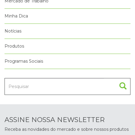
Mercado de Trabalho
Minha Dica
Notícias
Produtos
Programas Sociais
ASSINE NOSSA NEWSLETTER
Receba as novidades do mercado e sobre nossos produtos