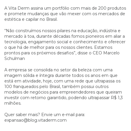
A Vita Derm assina um portfólio com mais de 200 produtos
e promete mudanças que vão mexer com os mercados de
estética e capilar no Brasil.
“Não construímos nossos pilares na educação, indústria e
mercado à toa, durante décadas fomos pioneiros em aliar a
tecnologia, engajamento social e conhecimento e oferecer
o que há de melhor para os nossos clientes. Estamos
prontos para os próximos desafios”, disse o CEO Marcelo
Schulman
A empresa se consolida no setor da beleza com uma
imagem sólida e íntegra durante todos os anos em que
está em atividade, hoje, com uma rede que ultrapassa os
100 franqueados pelo Brasil, também possui outros
modelos de negócios para empreendedores que queiram
investir com retorno garantido, podendo ultrapassar R$ 1,3
milhões.
Quer saber mais? Envie um e-mail para:
expansao@blog.vitaderm.com