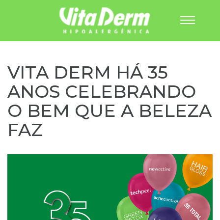
Pular
para
o
VITA DERM HÁ 35
conteúdo
ANOS CELEBRANDO
O BEM QUE A BELEZA
FAZ