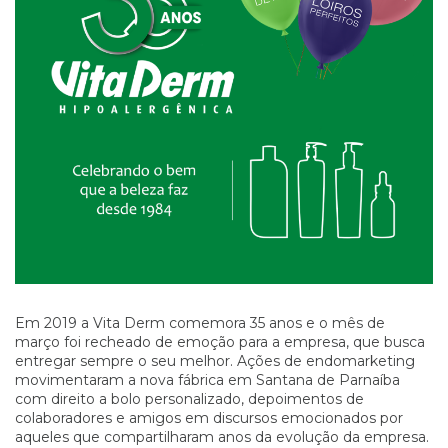
Em 2019 a Vita Derm comemora 35 anos e o mês de
março foi recheado de emoção para a empresa, que busca
entregar sempre o seu melhor. Ações de endomarketing
movimentaram a nova fábrica em Santana de Parnaíba
com direito a bolo personalizado, depoimentos de
colaboradores e amigos em discursos emocionados por
aqueles que compartilharam anos da evolução da empresa.