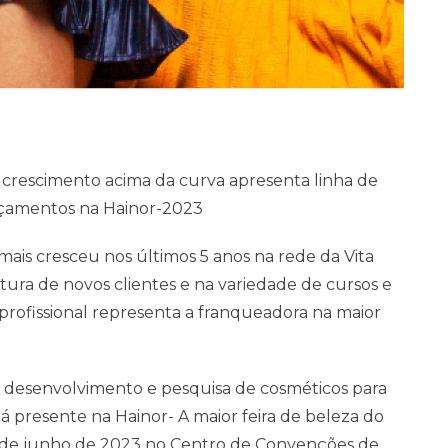
 crescimento acima da curva apresenta linha de
çamentos na Hainor-2023
mais cresceu nos últimos 5 anos na rede da Vita
ura de novos clientes e na variedade de cursos e
 profissional representa a franqueadora na maior
 desenvolvimento e pesquisa de cosméticos para
stá presente na Hainor- A maior feira de beleza do
 6 de junho de 2023 no Centro de Convenções de