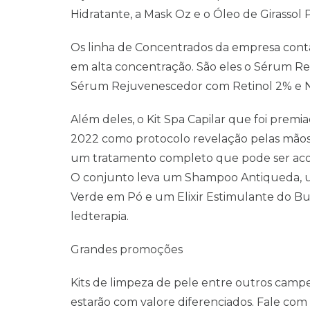
Hidratante, a Mask Oz e o Óleo de Girassol
Os linha de Concentrados da empresa cont
em alta concentração. São eles o Sérum Ren
Sérum Rejuvenescedor com Retinol 2% e N
Além deles, o Kit Spa Capilar que foi premi
2022 como protocolo revelação pelas mãos 
um tratamento completo que pode ser acom
O conjunto leva um Shampoo Antiqueda, u
Verde em Pó e um Elixir Estimulante do Bu
ledterapia.
Grandes promoções
Kits de limpeza de pele entre outros camp
estarão com valore diferenciados. Fale co