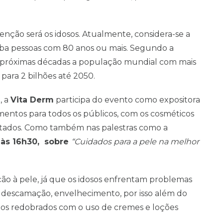
ção será os idosos. Atualmente, considera-se a
ba pessoas com 80 anos ou mais. Segundo a
 próximas décadas a população mundial com mais
 para 2 bilhões até 2050.
, a
Vita Derm
participa do evento como expositora
mentos para todos os públicos, com os cosméticos
tados. Como também nas palestras como a
, às 16h30, sobre
“Cuidados para a pele na melhor
ão à pele, já que os idosos enfrentam problemas
descamação, envelhecimento, por isso além do
dos redobrados com o uso de cremes e loções