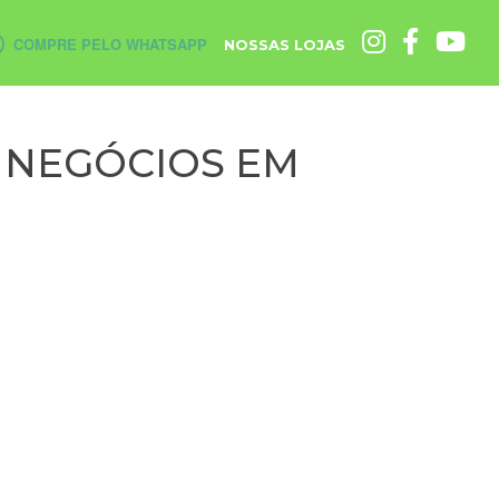
COMPRE PELO WHATSAPP
NOSSAS LOJAS
E NEGÓCIOS EM