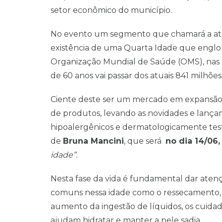
setor econômico do município.
No evento um segmento que chamará a aten
existência de uma Quarta Idade que englo
Organização Mundial de Saúde (OMS), nas
de 60 anos vai passar dos atuais 841 milhões
Ciente deste ser um mercado em expansão
de produtos, levando as novidades e lança
hipoalergênicos e dermatologicamente tes
de
Bruna Mancini
, que será
no dia 14/06
idade”.
Nesta fase da vida é fundamental dar atenç
comuns nessa idade como o ressecamento, 
aumento da ingestão de líquidos, os cuida
ajudam hidratar e manter a pele sadia.