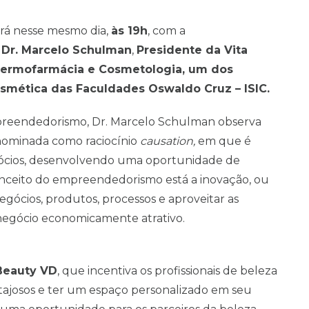
rá nesse mesmo dia,
às 19h
, com a
o
Dr. Marcelo Schulman
,
Presidente da Vita
Dermofarmácia e Cosmetologia, um dos
smética das Faculdades Oswaldo Cruz – ISIC.
reendedorismo, Dr. Marcelo Schulman observa
ominada como raciocínio
causation,
em que é
gócios, desenvolvendo uma oportunidade de
nceito do empreendedorismo está a inovação, ou
egócios, produtos, processos e aproveitar as
egócio economicamente atrativo.
Beauty VD
, que incentiva os profissionais de beleza
ajosos e ter um espaço personalizado em seu