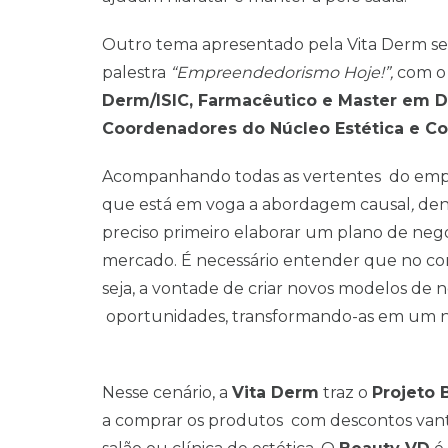
Outro tema apresentado pela Vita Derm se
palestra
“Empreendedorismo Hoje!”,
com 
Derm/ISIC, Farmacêutico e Master em 
Coordenadores do Núcleo Estética e Co
Acompanhando todas as vertentes do emp
que está em voga a abordagem causal
,
den
preciso primeiro elaborar um plano de ne
mercado. É necessário entender que no co
seja, a vontade de criar novos modelos de n
oportunidades, transformando-as em um n
Nesse cenário, a
Vita Derm
traz o
Projeto 
a comprar os produtos com descontos vant