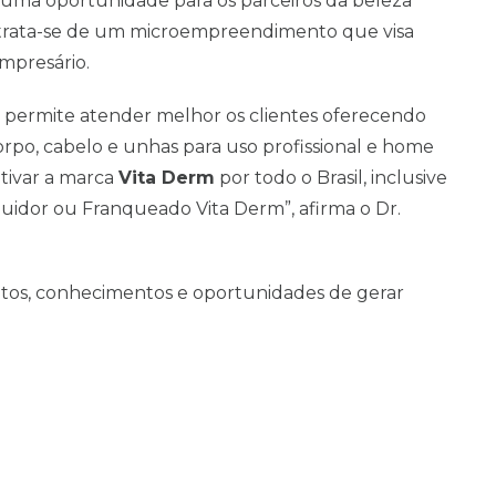
uma oportunidade para os parceiros da beleza
 trata-se de um microempreendimento que visa
presário.
permite atender melhor os clientes oferecendo
rpo, cabelo e unhas para uso profissional e home
ativar a marca
Vita Derm
por todo o Brasil, inclusive
uidor ou Franqueado Vita Derm”, afirma o Dr.
tos, conhecimentos e oportunidades de gerar