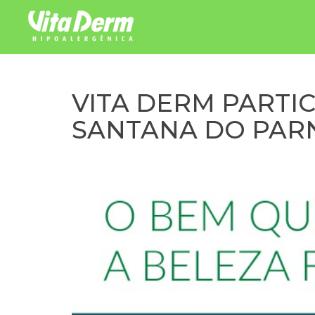
Pular para o conteúdo
VITA DERM PARTI
SANTANA DO PAR