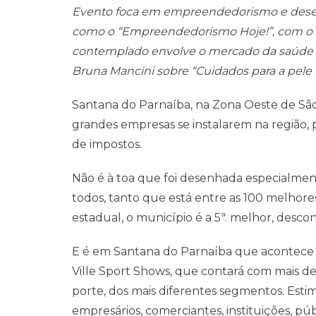
Evento foca em empreendedorismo e desenv
como o “Empreendedorismo Hoje!”, com o 
contemplado envolve o mercado da saúde e 
Bruna Mancini sobre “Cuidados para a pele 
Santana do Parnaíba, na Zona Oeste de São 
grandes empresas se instalarem na região, p
de impostos.
Não é à toa que foi desenhada especialment
todos, tanto que está entre as 100 melhores 
estadual, o município é a 5ª. melhor, descon
E é em Santana do Parnaíba que acontec
Ville Sport Shows, que contará com mais d
porte, dos mais diferentes segmentos. Esti
empresários, comerciantes, instituições, púb