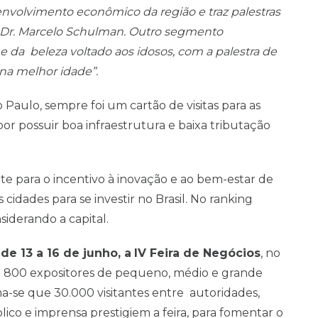
olvimento econômico da região e traz palestras
Dr. Marcelo Schulman. Outro segmento
da beleza voltado aos idosos, com a palestra de
na melhor idade”.
Paulo, sempre foi um cartão de visitas para as
or possuir boa infraestrutura e baixa tributação
e para o incentivo à inovação e ao bem-estar de
cidades para se investir no Brasil. No ranking
siderando a capital.
e
de 13 a 16 de junho, a
IV Feira de Negócios
, no
e 800 expositores de pequeno, médio e grande
ma-se que 30.000 visitantes entre autoridades,
lico e imprensa prestigiem a feira, para fomentar o