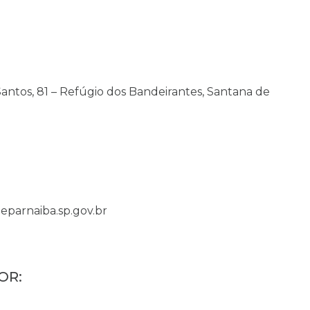
antos, 81 – Refúgio dos Bandeirantes, Santana de
parnaiba.sp.gov.br