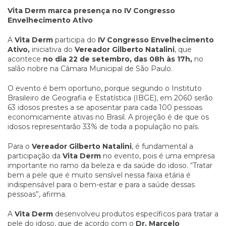
Vita Derm marca presença no IV Congresso
Envelhecimento Ativo
A
Vita Derm
participa do
IV Congresso Envelhecimento
Ativo,
iniciativa do
Vereador Gilberto Natalini
, que
acontece
no dia 22 de setembro, das 08h às 17h,
no
salão nobre na Câmara Municipal de São Paulo.
O evento é bem oportuno, porque segundo o Instituto
Brasileiro de Geografia e Estatística (IBGE), em 2060 serão
63 idosos prestes a se aposentar para cada 100 pessoas
economicamente ativas no Brasil. A projeção é de que os
idosos representarão 33% de toda a população no país.
Para o
Vereador Gilberto Natalini
, é fundamental a
participação da
Vita Derm
no evento, pois é uma empresa
importante no ramo da beleza e da saúde do idoso. “Tratar
bem a pele que é muito sensível nessa faixa etária é
indispensável para o bem-estar e para a saúde dessas
pessoas”, afirma.
A
Vita Derm
desenvolveu produtos específicos para tratar a
pele do idoso, que de acordo com o
Dr. Marcelo