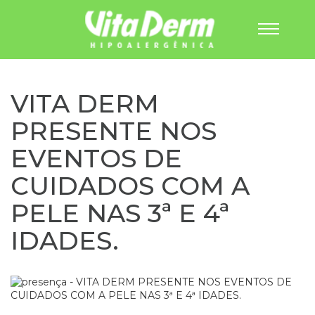
Pular
para
o
VITA DERM
conteúdo
PRESENTE NOS
EVENTOS DE
CUIDADOS COM A
PELE NAS 3ª E 4ª
IDADES.